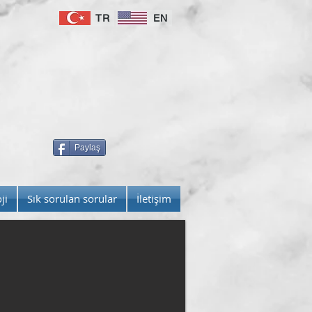
TR
EN
ık
Paylaş
ji
Sık sorulan sorular
İletişim