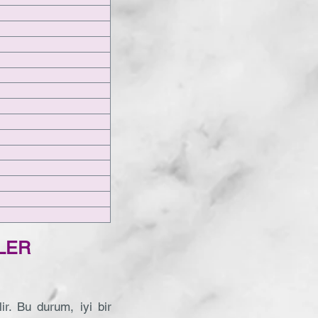
LER
ir. Bu durum, iyi bir