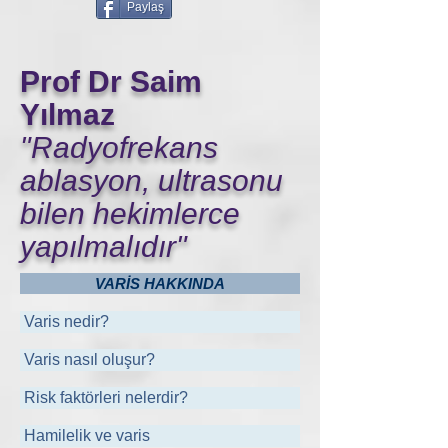
Paylaş
Prof Dr Saim
Yılmaz
"Radyofrekans
ablasyon, ultrasonu
bilen hekimlerce
yapılmalıdır"
VARİS HAKKINDA
Varis nedir?
Varis nasıl oluşur?
Risk faktörleri nelerdir?
Hamilelik ve varis