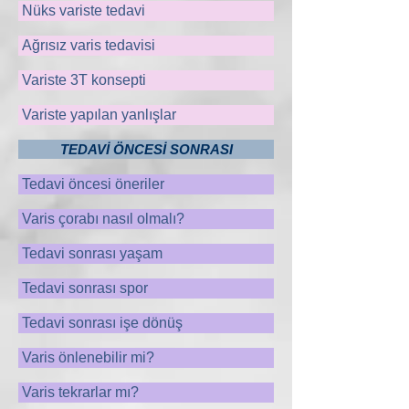
Nüks variste tedavi
Ağrısız varis tedavisi
Variste 3T konsepti
Variste yapılan yanlışlar
TEDAVİ ÖNCESİ SONRASI
Tedavi öncesi öneriler
Varis çorabı nasıl olmalı?
Tedavi sonrası yaşam
Tedavi sonrası spor
Tedavi sonrası işe dönüş
Varis önlenebilir mi?
Varis tekrarlar mı?