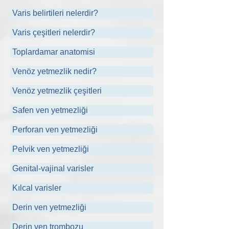
Varis belirtileri nelerdir?
Varis çeşitleri nelerdir?
Toplardamar anatomisi
Venöz yetmezlik nedir?
Venöz yetmezlik çeşitleri
Safen ven yetmezliği
Perforan ven yetmezliği
Pelvik ven yetmezliği
Genital-vajinal varisler
Kılcal varisler
Derin ven yetmezliği
Derin ven trombozu