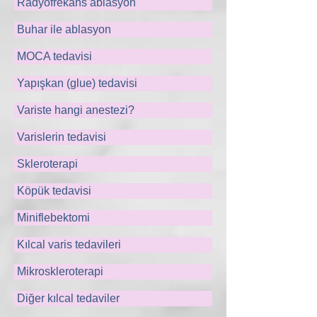
Radyofrekans ablasyon
Buhar ile ablasyon
MOCA tedavisi
Yapışkan (glue) tedavisi
Variste hangi anestezi?
Varislerin tedavisi
Skleroterapi
Köpük tedavisi
Miniflebektomi
Kılcal varis tedavileri
Mikroskleroterapi
Diğer kılcal tedaviler