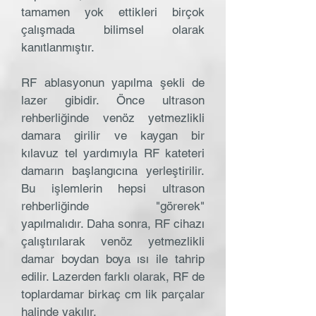
tamamen yok ettikleri birçok
çalışmada bilimsel olarak
kanıtlanmıştır.
RF ablasyonun yapılma şekli de
lazer gibidir. Önce ultrason
rehberliğinde venöz yetmezlikli
damara girilir ve kaygan bir
kılavuz tel yardımıyla RF kateteri
damarın başlangıcına yerleştirilir.
Bu işlemlerin hepsi ultrason
rehberliğinde "görerek"
yapılmalıdır. Daha sonra, RF cihazı
çalıştırılarak venöz yetmezlikli
damar boydan boya ısı ile tahrip
edilir. Lazerden farklı olarak, RF de
toplardamar birkaç cm lik parçalar
halinde yakılır.