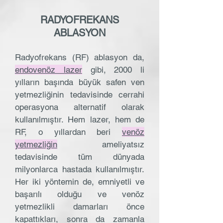
RADYOFREKANS
ABLASYON
Radyofrekans (RF) ablasyon da,
endovenöz lazer
gibi, 2000 li
yılların başında büyük safen ven
yetmezliğinin tedavisinde cerrahi
operasyona alternatif olarak
kullanılmıştır. Hem lazer, hem de
RF, o yıllardan beri
venöz
yetmezliğin
ameliyatsız
tedavisinde tüm dünyada
milyonlarca hastada kullanılmıştır.
Her iki yöntemin de, emniyetli ve
başarılı olduğu ve venöz
yetmezlikli damarları önce
kapattıkları, sonra da zamanla