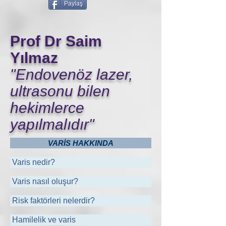
Paylaş
Prof Dr Saim
Yılmaz
"Endovenöz lazer,
ultrasonu bilen
hekimlerce
yapılmalıdır"
VARİS HAKKINDA
Varis nedir?
Varis nasıl oluşur?
Risk faktörleri nelerdir?
Hamilelik ve varis