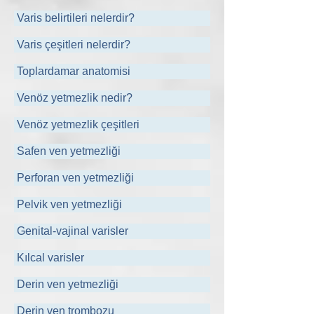
Varis belirtileri nelerdir?
Varis çeşitleri nelerdir?
Toplardamar anatomisi
Venöz yetmezlik nedir?
Venöz yetmezlik çeşitleri
Safen ven yetmezliği
Perforan ven yetmezliği
Pelvik ven yetmezliği
Genital-vajinal varisler
Kılcal varisler
Derin ven yetmezliği
Derin ven trombozu