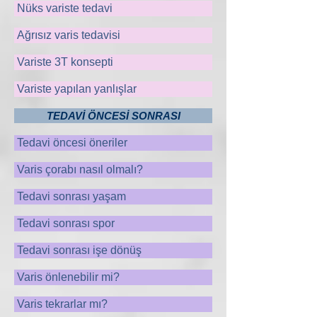
Nüks variste tedavi
Ağrısız varis tedavisi
Variste 3T konsepti
Variste yapılan yanlışlar
TEDAVİ ÖNCESİ SONRASI
Tedavi öncesi öneriler
Varis çorabı nasıl olmalı?
Tedavi sonrası yaşam
Tedavi sonrası spor
Tedavi sonrası işe dönüş
Varis önlenebilir mi?
Varis tekrarlar mı?