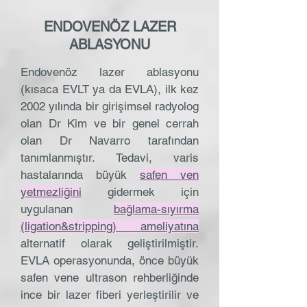
ENDOVENÖZ LAZER
ABLASYONU
Endovenöz lazer ablasyonu
(kısaca EVLT ya da EVLA), ilk kez
2002 yılında bir girişimsel radyolog
olan Dr Kim ve bir genel cerrah
olan Dr Navarro tarafından
tanımlanmıştır. Tedavi, varis
hastalarında büyük
safen ven
yetmezliğini
gidermek için
uygulanan
bağlama-sıyırma
(ligation&stripping) ameliyatına
alternatif olarak geliştirilmiştir.
EVLA operasyonunda, önce büyük
safen vene ultrason rehberliğinde
ince bir lazer fiberi yerleştirilir ve