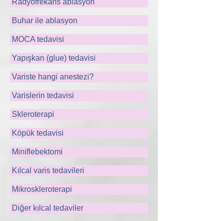
Radyofrekans ablasyon
Buhar ile ablasyon
MOCA tedavisi
Yapışkan (glue) tedavisi
Variste hangi anestezi?
Varislerin tedavisi
Skleroterapi
Köpük tedavisi
Miniflebektomi
Kılcal varis tedavileri
Mikroskleroterapi
Diğer kılcal tedaviler