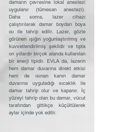
damarın çevresine lokal anestezi
uygulanır (tümesan anestezi).
Daha sonra, lazer cihazı
çalıştırılarak damar boydan boya
ısı ile tahrip edilir. Lazer, gözle
görünen ışığın yoğunlaştırılmış ve
kuvvetlendirilmiş şeklidir ve tıpta
on yıllardır birçok alanda kullanılan
bir enerji tipidir. EVLA da, lazerin
hem damar duvarına direkt etkisi
hem de ısınan kanın damar
duvarına uyguladığı sıcaklık ile
damar tahrip olur ve kapanır. İç
yüzeyi tahrip olan bu damar, vücut
tarafından gittikçe küçültülerek
aylar içinde yok edilir.